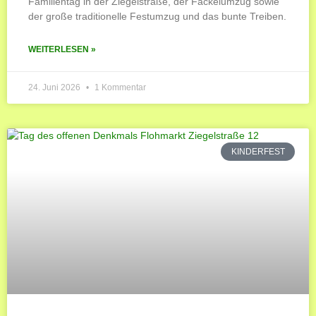
Familientag in der Ziegelstraße, der Fackelumzug sowie
der große traditionelle Festumzug und das bunte Treiben.
WEITERLESEN »
24. Juni 2026
1 Kommentar
KINDERFEST