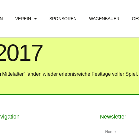
EN
VEREIN
SPONSOREN
WAGENBAUER
GE
 2017
m Mittelalter“ fanden wieder erlebnisreiche Festtage voller Spiel,
vigation
Newsletter