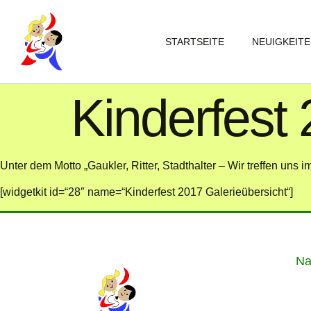
STARTSEITE
NEUIGKEIT
Kinderfest
Unter dem Motto „Gaukler, Ritter, Stadthalter – Wir treffen uns i
[widgetkit id=“28″ name=“Kinderfest 2017 Galerieübersicht“]
Na