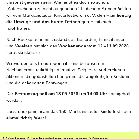
umsonst gewesen sein. Wie heißt es doch so schön:
„Aufgeschoben ist nicht aufgehoben.“ In diesem Sinne möchten
wir vom Markranstädter Kinderfestverein e. V.
den Familientag,
die Umzüge und das bunte Treiben
gerne mit euch
nachholen
.
Nach Rücksprache mit zuständigen Behörden, Einrichtungen
und Vereinen hat sich das
Wochenende vom 12.–13.09.2026
herauskristallisiert.
Wir würden uns freuen, wenn ihr uns bei unserem
Nachholtermin tatkräftig unterstützt. Zeigt eure vorbereiteten
Aktionen, die gebastelten Lampions, die angefertigten Kostüme
und die dekorierten Festwagen.
Der
Festumzug soll am 13.09.2026 um 14.00 Uhr
nachgeholt
werden.
Lasst uns gemeinsam das 150. Markranstädter Kinderfest noch
einmal richtig feiern!