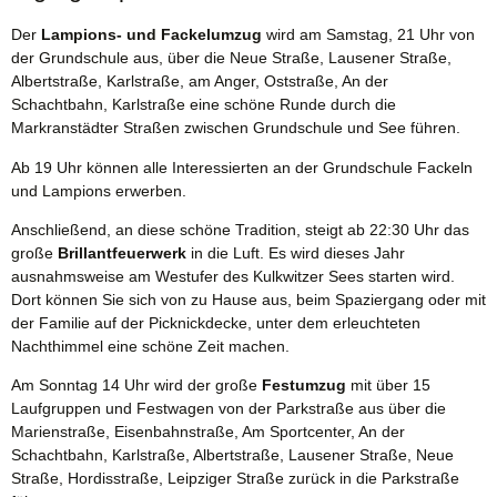
Der
Lampions- und Fackelumzug
wird am Samstag, 21 Uhr von
der Grundschule aus, über die Neue Straße, Lausener Straße,
Albertstraße, Karlstraße, am Anger, Oststraße, An der
Schachtbahn, Karlstraße eine schöne Runde durch die
Markranstädter Straßen zwischen Grundschule und See führen.
Ab 19 Uhr können alle Interessierten an der Grundschule Fackeln
und Lampions erwerben.
Anschließend, an diese schöne Tradition, steigt ab 22:30 Uhr das
große
Brillantfeuerwerk
in die Luft. Es wird dieses Jahr
ausnahmsweise am Westufer des Kulkwitzer Sees starten wird.
Dort können Sie sich von zu Hause aus, beim Spaziergang oder mit
der Familie auf der Picknickdecke, unter dem erleuchteten
Nachthimmel eine schöne Zeit machen.
Am Sonntag 14 Uhr wird der große
Festumzug
mit über 15
Laufgruppen und Festwagen von der Parkstraße aus über die
Marienstraße, Eisenbahnstraße, Am Sportcenter, An der
Schachtbahn, Karlstraße, Albertstraße, Lausener Straße, Neue
Straße, Hordisstraße, Leipziger Straße zurück in die Parkstraße