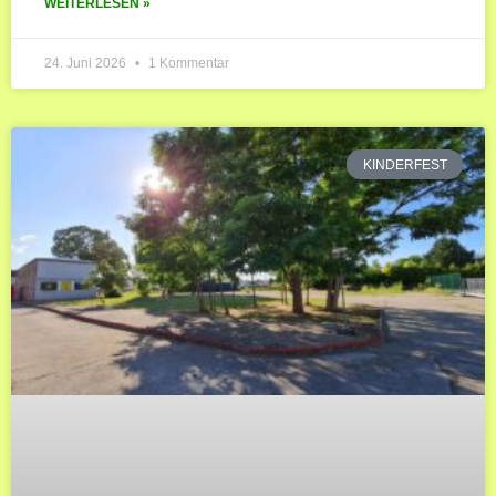
WEITERLESEN »
24. Juni 2026
1 Kommentar
KINDERFEST