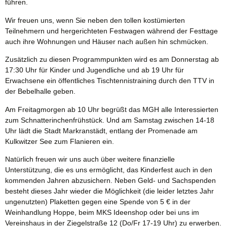
führen.
Wir freuen uns, wenn Sie neben den tollen kostümierten
Teilnehmern und hergerichteten Festwagen während der Festtage
auch ihre Wohnungen und Häuser nach außen hin schmücken.
Zusätzlich zu diesen Programmpunkten wird es am Donnerstag ab
17:30 Uhr für Kinder und Jugendliche und ab 19 Uhr für
Erwachsene ein öffentliches Tischtennistraining durch den TTV in
der Bebelhalle geben.
Am Freitagmorgen ab 10 Uhr begrüßt das MGH alle Interessierten
zum Schnatterinchenfrühstück. Und am Samstag zwischen 14-18
Uhr lädt die Stadt Markranstädt, entlang der Promenade am
Kulkwitzer See zum Flanieren ein.
Natürlich freuen wir uns auch über weitere finanzielle
Unterstützung, die es uns ermöglicht, das Kinderfest auch in den
kommenden Jahren abzusichern. Neben Geld- und Sachspenden
besteht dieses Jahr wieder die Möglichkeit (die leider letztes Jahr
ungenutzten) Plaketten gegen eine Spende von 5 € in der
Weinhandlung Hoppe, beim MKS Ideenshop oder bei uns im
Vereinshaus in der Ziegelstraße 12 (Do/Fr 17-19 Uhr) zu erwerben.