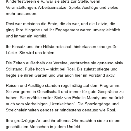
Kinderfestverein e.V., war sie stets zur Stelle, wenn
Veranstaltungen, Arbeitseinsätze, Spiele, Ausflüge und vieles
mehr anstanden.
Rosi war meistens die Erste, die da war, und die Letzte, die
ging. Ihre Hingabe und ihr Engagement waren unvergleichlich
und immer ein Vorbild.
Ihr Einsatz und ihre Hilfsbereitschaft hinterlassen eine große
Lücke. Sie wird uns fehlen.
Die Zeiten außerhalb der Vereine, verbrachte sie genauso aktiv.
Stillstand, Füße hoch – nicht bei Rosi. Bis zuletzt pflegte und
hegte sie ihren Garten und war auch hier im Vorstand aktiv.
Reisen und Ausflüge standen regelmäßig auf dem Programm.
Sie war gerne in Gesellschaft und immer für gute Gespräche zu
haben. Sie erzählte voller Stolz von Enkelin Mandy und natürlich
auch vom vierbeinigen „Urenkelchen“. Die Spaziergänge und
Streicheleinheiten genoss er mindestens genauso wie Rosi.
Ihre großzügige Art und ihr offenes Ohr machten sie zu einem
geschätzten Menschen in jedem Umfeld.