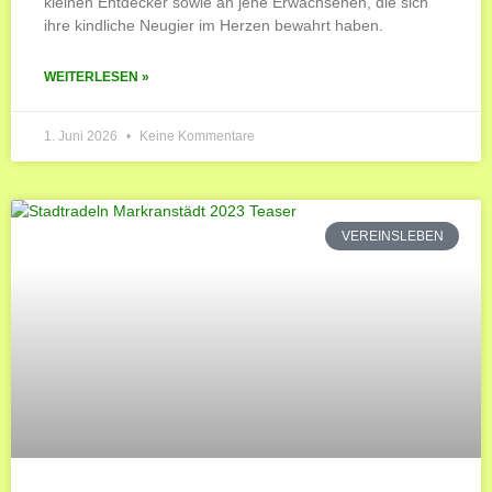
kleinen Entdecker sowie an jene Erwachsenen, die sich
ihre kindliche Neugier im Herzen bewahrt haben.
WEITERLESEN »
1. Juni 2026
Keine Kommentare
VEREINSLEBEN