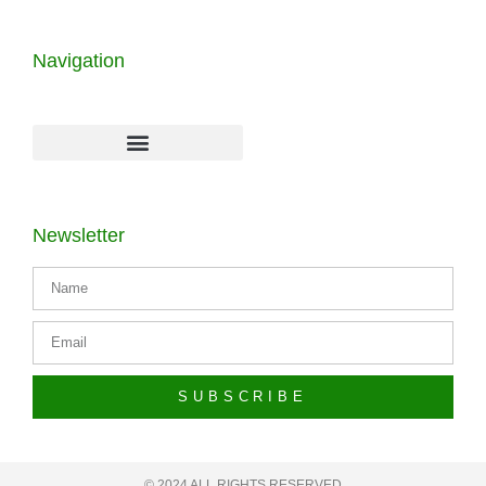
Navigation
Newsletter
SUBSCRIBE
© 2024 ALL RIGHTS RESERVED​