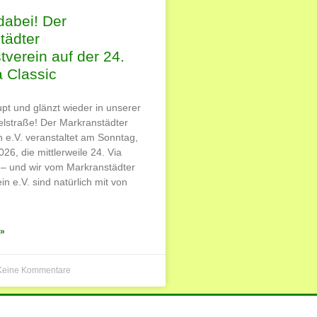
dabei! Der
tädter
tverein auf der 24.
a Classic
upt und glänzt wieder in unserer
lstraße! Der Markranstädter
n e.V. veranstaltet am Sonntag,
26, die mittlerweile 24. Via
 – und wir vom Markranstädter
in e.V. sind natürlich mit von
»
eine Kommentare