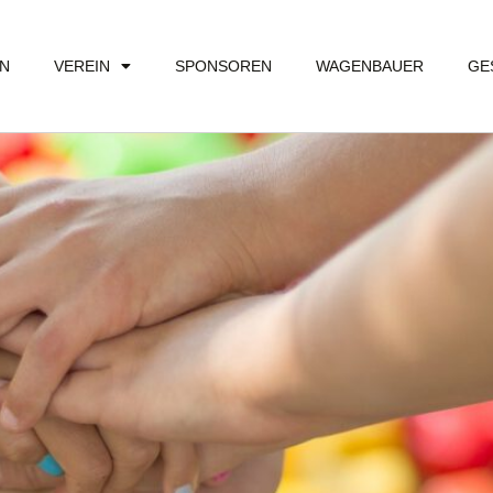
EN
VEREIN
SPONSOREN
WAGENBAUER
GE