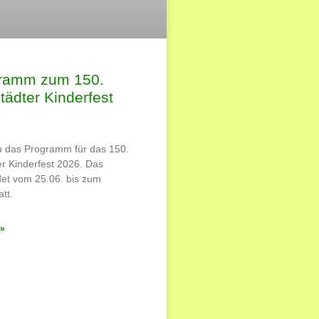
gramm zum 150.
ädter Kinderfest
du das Programm für das 150.
r Kinderfest 2026. Das
ndet vom 25.06. bis zum
tt.
»