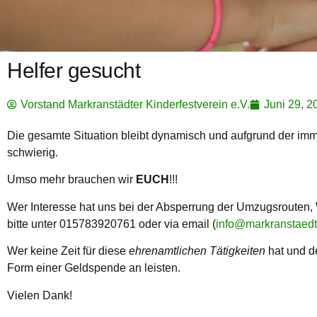
Helfer gesucht
Vorstand Markranstädter Kinderfestverein e.V.
Juni 29, 2
Die gesamte Situation bleibt dynamisch und aufgrund der im
schwierig.
Umso mehr brauchen wir
EUCH
!!!
Wer Interesse hat uns bei der Absperrung der Umzugsrouten,
bitte unter 015783920761 oder via email (
info@markranstaedte
Wer keine Zeit für diese
ehrenamtlichen Tätigkeiten
hat und d
Form einer Geldspende an leisten.
Vielen Dank!