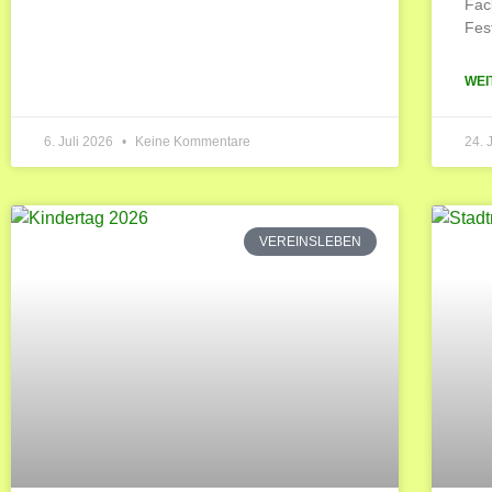
Fac
Fes
WEI
6. Juli 2026
Keine Kommentare
24. 
VEREINSLEBEN