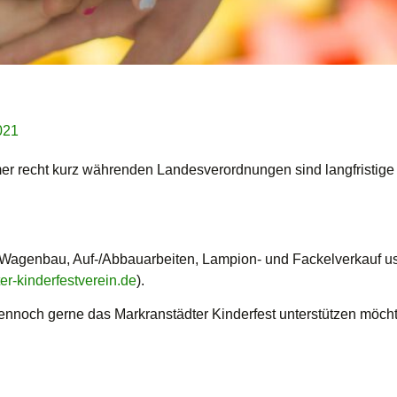
021
mer recht kurz währenden Landesverordnungen sind langfristig
 Wagenbau, Auf-/Abbauarbeiten, Lampion- und Fackelverkauf usw
r-kinderfestverein.de
).
ennoch gerne das Markranstädter Kinderfest unterstützen möcht