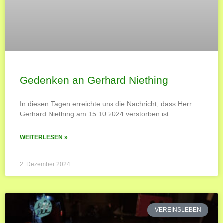
Gedenken an Gerhard Niething
In diesen Tagen erreichte uns die Nachricht, dass Herr
Gerhard Niething am 15.10.2024 verstorben ist.
WEITERLESEN »
2. Dezember 2024
VEREINSLEBEN