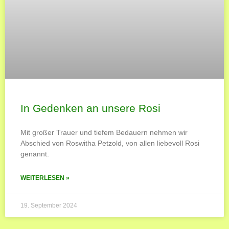
In Gedenken an unsere Rosi
Mit großer Trauer und tiefem Bedauern nehmen wir
Abschied von Roswitha Petzold, von allen liebevoll Rosi
genannt.
WEITERLESEN »
19. September 2024