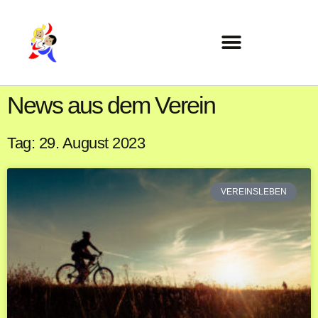
News aus dem Verein
Tag: 29. August 2023
VEREINSLEBEN