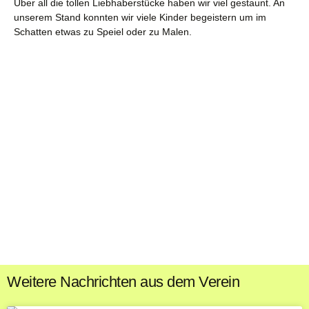
Über all die tollen Liebhaberstücke haben wir viel gestaunt. An
unserem Stand konnten wir viele Kinder begeistern um im
Schatten etwas zu Speiel oder zu Malen.
Weitere Nachrichten aus dem Verein