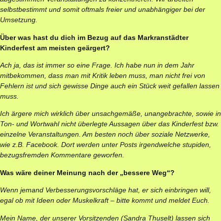
selbstbestimmt und somit oftmals freier und unabhängiger bei der
Umsetzung.
Über was hast du dich im Bezug auf das Markranstädter
Kinderfest am meisten geärgert?
Ach ja, das ist immer so eine Frage. Ich habe nun in dem Jahr
mitbekommen, dass man mit Kritik leben muss, man nicht frei von
Fehlern ist und sich gewisse Dinge auch ein Stück weit gefallen lassen
muss.
Ich ärgere mich wirklich über unsachgemäße, unangebrachte, sowie in
Ton- und Wortwahl nicht überlegte Aussagen über das Kinderfest bzw.
einzelne Veranstaltungen. Am besten noch über soziale Netzwerke,
wie z.B. Facebook. Dort werden unter Posts irgendwelche stupiden,
bezugsfremden Kommentare geworfen.
Was wäre deiner Meinung nach der „bessere Weg“?
Wenn jemand Verbesserungsvorschläge hat, er sich einbringen will,
egal ob mit Ideen oder Muskelkraft – bitte kommt und meldet Euch.
Mein Name, der unserer Vorsitzenden (Sandra Thuselt) lassen sich