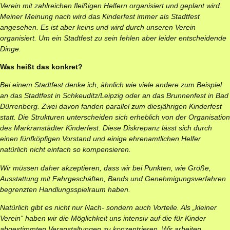
Verein mit zahlreichen fleißigen Helfern organisiert und geplant wird.
Meiner Meinung nach wird das Kinderfest immer als Stadtfest
angesehen. Es ist aber keins und wird durch unseren Verein
organisiert. Um ein Stadtfest zu sein fehlen aber leider entscheidende
Dinge.
Was heißt das konkret?
Bei einem Stadtfest denke ich, ähnlich wie viele andere zum Beispiel
an das Stadtfest in Schkeuditz/Leipzig oder an das Brunnenfest in Bad
Dürrenberg. Zwei davon fanden parallel zum diesjährigen Kinderfest
statt. Die Strukturen unterscheiden sich erheblich von der Organisation
des Markranstädter Kinderfest. Diese Diskrepanz lässt sich durch
einen fünfköpfigen Vorstand und einige ehrenamtlichen Helfer
natürlich nicht einfach so kompensieren.
Wir müssen daher akzeptieren, dass wir bei Punkten, wie Größe,
Ausstattung mit Fahrgeschäften, Bands und Genehmigungsverfahren
begrenzten Handlungsspielraum haben.
Natürlich gibt es nicht nur Nach- sondern auch Vorteile. Als „kleiner
Verein“ haben wir die Möglichkeit uns intensiv auf die für Kinder
abgestimmten Veranstaltungen zu konzentrieren. Wir arbeiten