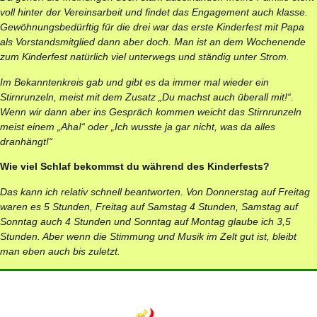
voll hinter der Vereinsarbeit und findet das Engagement auch klasse.
Gewöhnungsbedürftig für die drei war das erste Kinderfest mit Papa
als Vorstandsmitglied dann aber doch. Man ist an dem Wochenende
zum Kinderfest natürlich viel unterwegs und ständig unter Strom.
Im Bekanntenkreis gab und gibt es da immer mal wieder ein
Stirnrunzeln, meist mit dem Zusatz „Du machst auch überall mit!“.
Wenn wir dann aber ins Gespräch kommen weicht das Stirnrunzeln
meist einem „Aha!“ oder „Ich wusste ja gar nicht, was da alles
dranhängt!“
Wie viel
Schlaf bekommst du während des Kinderfests?
Das kann ich relativ schnell beantworten. Von Donnerstag auf Freitag
waren es 5 Stunden, Freitag auf Samstag 4 Stunden, Samstag auf
Sonntag auch 4 Stunden und Sonntag auf Montag glaube ich 3,5
Stunden. Aber wenn die Stimmung und Musik im Zelt gut ist, bleibt
man eben auch bis zuletzt.