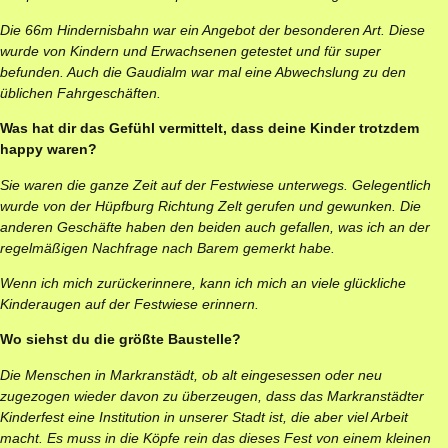
Die 66m Hindernisbahn war ein Angebot der besonderen Art. Diese
wurde von Kindern und Erwachsenen getestet und für super
befunden. Auch die Gaudialm war mal eine Abwechslung zu den
üblichen Fahrgeschäften.
Was hat dir das Gefühl vermittelt, dass deine Kinder trotzdem
happy waren?
Sie waren die ganze Zeit auf der Festwiese unterwegs. Gelegentlich
wurde von der Hüpfburg Richtung Zelt gerufen und gewunken. Die
anderen Geschäfte haben den beiden auch gefallen, was ich an der
regelmäßigen Nachfrage nach Barem gemerkt habe.
Wenn ich mich zurückerinnere, kann ich mich an viele glückliche
Kinderaugen auf der Festwiese erinnern.
Wo siehst du die größte Baustelle?
Die Menschen in Markranstädt, ob alt eingesessen oder neu
zugezogen wieder davon zu überzeugen, dass das Markranstädter
Kinderfest eine Institution in unserer Stadt ist, die aber viel Arbeit
macht. Es muss in die Köpfe rein das dieses Fest von einem kleinen