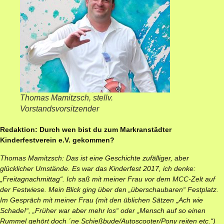
Thomas Mamitzsch, stellv.
Vorstandsvorsitzender
Redaktion: Durch wen bist du zum Markranstädter
Kinderfestverein e.V. gekommen?
Thomas Mamitzsch: Das ist eine Geschichte zufälliger, aber
glücklicher Umstände. Es war das Kinderfest 2017, ich denke:
„Freitagnachmittag“. Ich saß mit meiner Frau vor dem MCC-Zelt auf
der Festwiese. Mein Blick ging über den „überschaubaren“ Festplatz.
Im Gespräch mit meiner Frau (mit den üblichen Sätzen „Ach wie
Schade!“, „Früher war aber mehr los“ oder „Mensch auf so einen
Rummel gehört doch ´ne Schießbude/Autoscooter/Pony reiten etc.“)