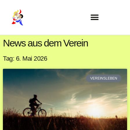
News aus dem Verein
Tag: 6. Mai 2026
VEREINSLEBEN