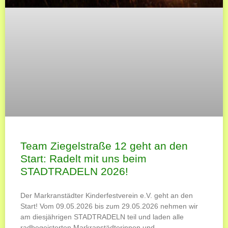
Team Ziegelstraße 12 geht an den
Start: Radelt mit uns beim
STADTRADELN 2026!
Der Markranstädter Kinderfestverein e.V. geht an den
Start! Vom 09.05.2026 bis zum 29.05.2026 nehmen wir
am diesjährigen STADTRADELN teil und laden alle
radbegeisterten Markranstädterinnen und