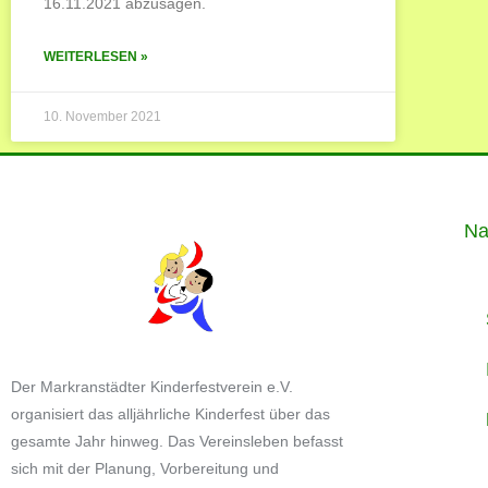
16.11.2021 abzusagen.
WEITERLESEN »
10. November 2021
Na
Der Markranstädter Kinderfestverein e.V.
organisiert das alljährliche Kinderfest über das
gesamte Jahr hinweg. Das Vereinsleben befasst
sich mit der Planung, Vorbereitung und